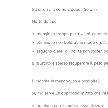
Gli errori più comuni dopo i 50 anni
Molte donne:
mangiano troppo poco → rallentando 
eliminano i carboidrati in modo drast
seguono diete fai-da-te non sostenibili
Il risultato è spesso
recuperare il peso p
Dimagrire in menopausa è possibile?
Sì, ma serve un approccio mirato che inte
un piano nutrizionale personalizzato