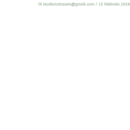
Di
studionutracem@gmail.com
/
15 Febbraio 2026