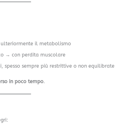
ulteriormente il metabolismo
ico → con perdita muscolare
, spesso sempre più restrittive o non equilibrate
erso in poco tempo
.
gri: