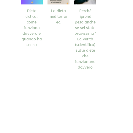
Dieta
La dieta
Perché
ciclica:
mediterran
riprendi
come
ea
peso anche
funziona
se sei stata
davvero e
bravissima?
quando ha
La verità
senso
(scientifica)
sulle diete
che
funzionano
davvero