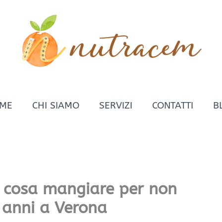
ME
CHI SIAMO
SERVIZI
CONTATTI
B
 cosa mangiare per non
 anni a Verona