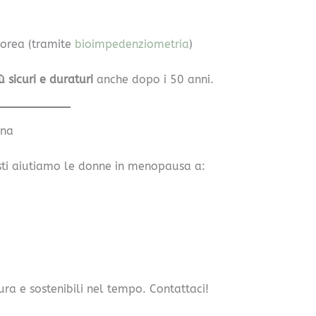
orea (tramite
bioimpedenziometria
)
ù sicuri e duraturi
anche dopo i 50 anni.
ona
isti aiutiamo le donne in menopausa a:
ra e sostenibili nel tempo. Contattaci!