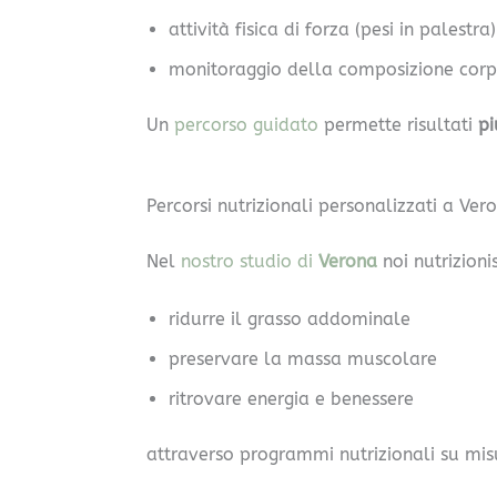
attività fisica di forza (pesi in palestra)
monitoraggio della composizione corp
Un
percorso guidato
permette risultati
pi
Percorsi nutrizionali personalizzati a Ver
Nel
nostro studio di
Verona
noi nutrizion
ridurre il grasso addominale
preservare la massa muscolare
ritrovare energia e benessere
attraverso programmi nutrizionali su misu