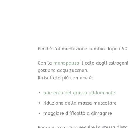
Perché l’alimentazione cambia dopo i 50
Con la
menopausa
il calo degli estroge
gestione degli zuccheri.
Il risultato più comune è:
aumento del grasso addominale
riduzione della massa muscolare
maggiore difficoltà a dimagrire
Per questo motivo
seguire la stessa diet