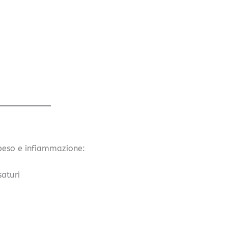
 peso e infiammazione:
saturi