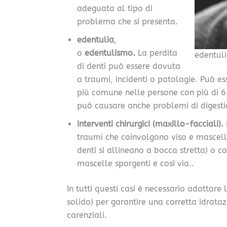
adeguata al tipo di
problema che si presenta.
edentulia
,
o
edentulismo.
La perdita
edentul
di denti può essere dovuta
a traumi, incidenti o patologie. Può e
più comune nelle persone con più di 
può causare anche problemi di digesti
interventi chirurgici (maxillo-facciali).
traumi che coinvolgono viso e mascella
denti si allineano a bocca stretta) o c
mascelle sporgenti e così via..
In tutti questi casi è necessario adattare
solido) per garantire una corretta idrataz
carenziali.