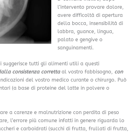
l’intervento provare dolore,
avere difficoltà di apertura
della bocca, insensibilità di
labbra, guance, lingua,
palato e gengive o
sanguinamenti.
 suggerisce tutti gli alimenti utili a questi
dalla consistenza corretta
al vostro fabbisogno,
con
 indicazioni del vostro medico curante o chirurgo. Può
ntari (a base di proteine del latte in polvere o
tare a carenze e malnutrizione con perdita di peso
e, l’errore più comune infatti in genere riguarda lo
heri e carboidrati (succhi di frutta, frullati di frutta,