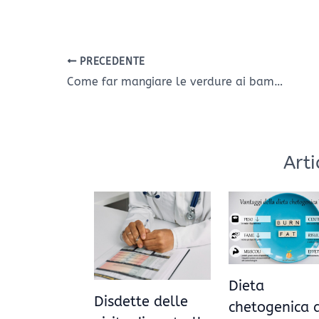
PRECEDENTE
Come far mangiare le verdure ai bambini ?
Arti
Dieta
Disdette delle
chetogenica 