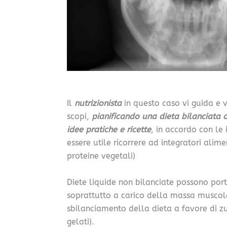
Il
nutrizionista
in questo caso vi guida e vi
scopi,
pianificando una dieta bilanciata 
idee pratiche e ricette
, in accordo con le
essere utile ricorrere ad integratori alime
proteine vegetali)
Diete liquide non bilanciate possono por
soprattutto a carico della massa muscolar
sbilanciamento della dieta a favore di zucc
gelati).