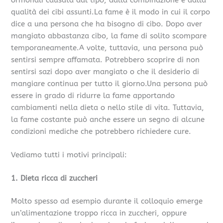
ormonali causata dal tipo, dalla combinazione e dalla
qualità dei cibi assunti.La fame è il modo in cui il corpo
dice a una persona che ha bisogno di cibo. Dopo aver
mangiato abbastanza cibo, la fame di solito scompare
temporaneamente.A volte, tuttavia, una persona può
sentirsi sempre affamata. Potrebbero scoprire di non
sentirsi sazi dopo aver mangiato o che il desiderio di
mangiare continua per tutto il giorno.Una persona può
essere in grado di ridurre la fame apportando
cambiamenti nella dieta o nello stile di vita. Tuttavia,
la fame costante può anche essere un segno di alcune
condizioni mediche che potrebbero richiedere cure.
Vediamo tutti i motivi principali:
1. Dieta ricca di zuccheri
Molto spesso ad esempio durante il colloquio emerge
un’alimentazione troppo ricca in zuccheri, oppure