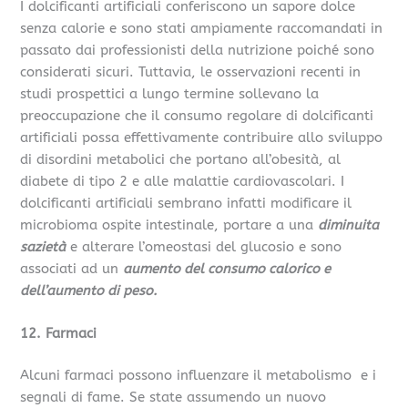
I dolcificanti artificiali conferiscono un sapore dolce
senza calorie e sono stati ampiamente raccomandati in
passato dai professionisti della nutrizione poiché sono
considerati sicuri. Tuttavia, le osservazioni recenti in
studi prospettici a lungo termine sollevano la
preoccupazione che il consumo regolare di dolcificanti
artificiali possa effettivamente contribuire allo sviluppo
di disordini metabolici che portano all’obesità, al
diabete di tipo 2 e alle malattie cardiovascolari. I
dolcificanti artificiali sembrano infatti modificare il
microbioma ospite intestinale, portare a una
diminuita
sazietà
e alterare l’omeostasi del glucosio e sono
associati ad un
aumento del consumo calorico e
dell’aumento di peso.
12. Farmaci
Alcuni farmaci possono influenzare il metabolismo e i
segnali di fame. Se state assumendo un nuovo