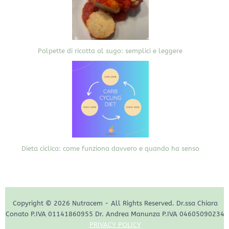
Polpette di ricotta al sugo: semplici e leggere
Dieta ciclica: come funziona davvero e quando ha senso
Copyright © 2026 Nutracem - All Rights Reserved. Dr.ssa Chiara
Conato P.IVA 01141860955 Dr. Andrea Manunza P.IVA 04605090234
PRIVACY POLICY