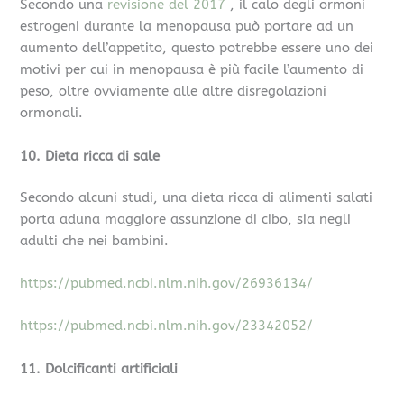
Secondo una
revisione del 2017
, il calo degli ormoni
estrogeni durante la menopausa può portare ad un
aumento dell’appetito, questo potrebbe essere uno dei
motivi per cui in menopausa è più facile l’aumento di
peso, oltre ovviamente alle altre disregolazioni
ormonali.
10. Dieta ricca di sale
Secondo alcuni studi, una dieta ricca di alimenti salati
porta aduna maggiore assunzione di cibo, sia negli
adulti che nei bambini.
https://pubmed.ncbi.nlm.nih.gov/26936134/
https://pubmed.ncbi.nlm.nih.gov/23342052/
11. Dolcificanti artificiali