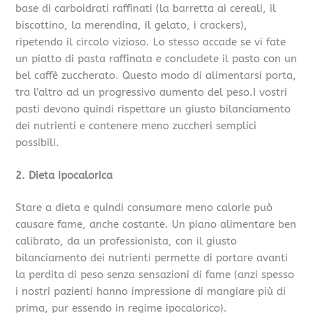
base di carboidrati raffinati (la barretta ai cereali, il
biscottino, la merendina, il gelato, i crackers),
ripetendo il circolo vizioso. Lo stesso accade se vi fate
un piatto di pasta raffinata e concludete il pasto con un
bel caffè zuccherato. Questo modo di alimentarsi porta,
tra l’altro ad un progressivo aumento del peso.I vostri
pasti devono quindi rispettare un giusto bilanciamento
dei nutrienti e contenere meno zuccheri semplici
possibili.
2. Dieta ipocalorica
Stare a dieta e quindi consumare meno calorie può
causare fame, anche costante. Un piano alimentare ben
calibrato, da un professionista, con il giusto
bilanciamento dei nutrienti permette di portare avanti
la perdita di peso senza sensazioni di fame (anzi spesso
i nostri pazienti hanno impressione di mangiare più di
prima, pur essendo in regime ipocalorico).