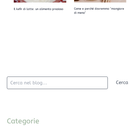
Come e perché dovremmo “mangiare
Il kefir di latte: un alimento prezioso
di meno”
Cerca
Categorie