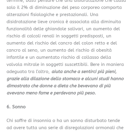
termine, basti pensare che una disidratazione che causa
solo il 2% di diminuzione del peso corporeo comporta
alterazioni fisiologiche e prestazionali. Una
disidratazione lieve cronica è associata alla diminuita
funzionalità delle ghiandole salivari, un aumento del
rischio di calcoli renali in soggetti predisposti, un
aumento del rischio del cancro del colon retto e del
cancro al seno, un aumento del rischio di obesità
infantile e un aumentato rischio di collasso della
valvola mitrale in soggetti suscettibili. Bere in maniera
adeguata tra l’altro,
aiuta anche a sentirci più pieni,
grazie alla dilazione dello stomaco e alcuni studi hanno
dimostrato che donne a dieta che bevevano di più
avevano meno fame e perdevano più peso.
6. Sonno
Chi soffre di insonnia o ha un sonno disturbato tende
ad avere tutta una serie di disregolazioni ormonali che