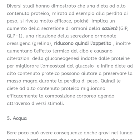
Diversi studi hanno dimostrato che una dieta ad alto
contenuto proteico, mirata ad esempio alla perdita di
peso, si rivela molto efficace, poiché implica un
aumento della secrezione di ormoni della
sazietà
(GIP,
GLP-1), una riduzione della secrezione ormonale
oressigena (grelina),
riducono quindi l’appetito
, inoltre
aumentano l’effetto termico del cibo e causano
alterazioni della gluconeogenesi indotte dalle proteine
per migliorare l’omeostasi del glucosio e infine diete ad
alto contenuto proteico possono aiutare a preservare la
massa magra durante la perdita di peso. Quindi le
diete ad alto contenuto proteico migliorano
efficacemente la composizione corporea agendo
attraverso diversi stimoli.
5. Acqua
Bere poco può avere conseguenze anche gravi nel lungo