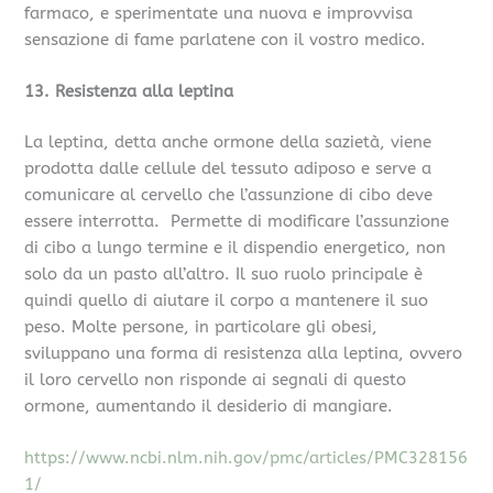
farmaco, e sperimentate una nuova e improvvisa
sensazione di fame parlatene con il vostro medico.
13. Resistenza alla leptina
La leptina, detta anche ormone della sazietà, viene
prodotta dalle cellule del tessuto adiposo e serve a
comunicare al cervello che l’assunzione di cibo deve
essere interrotta. Permette di modificare l’assunzione
di cibo a lungo termine e il dispendio energetico, non
solo da un pasto all’altro. Il suo ruolo principale è
quindi quello di aiutare il corpo a mantenere il suo
peso. Molte persone, in particolare gli obesi,
sviluppano una forma di resistenza alla leptina, ovvero
il loro cervello non risponde ai segnali di questo
ormone, aumentando il desiderio di mangiare.
https://www.ncbi.nlm.nih.gov/pmc/articles/PMC328156
1/