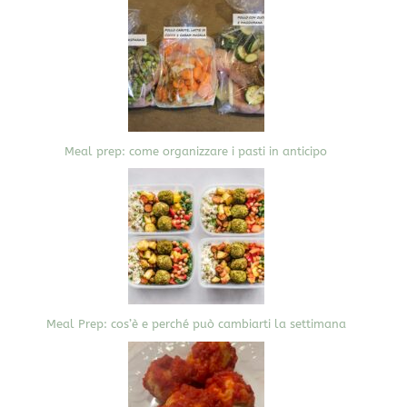
Meal prep: come organizzare i pasti in anticipo
Meal Prep: cos’è e perché può cambiarti la settimana