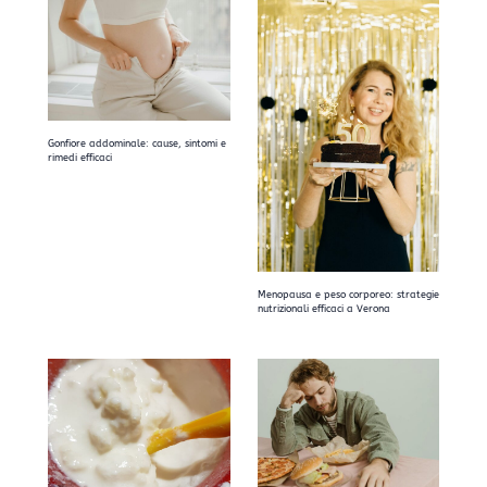
Gonfiore addominale: cause, sintomi e
rimedi efficaci
Menopausa e peso corporeo: strategie
nutrizionali efficaci a Verona