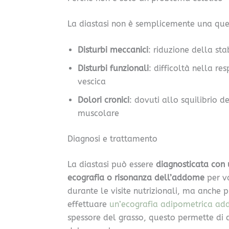
La diastasi non è semplicemente una ques
Disturbi meccanici
: riduzione della st
Disturbi funzionali
: difficoltà nella re
vescica
Dolori cronici
: dovuti allo squilibrio
muscolare
Diagnosi e trattamento
La diastasi può essere
diagnosticata con u
ecografia o risonanza dell’addome
per va
durante le visite nutrizionali, ma anche 
effettuare
un’ecografia adipometrica ad
spessore del grasso, questo permette di d