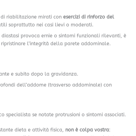
di riabilitazione mirati con
esercizi di rinforzo del
utili soprattutto nei casi lievi o moderati.
 diastasi provoca ernie o sintomi funzionali rilevanti, è
 ripristinare l’integrità della parete addominale.
rante e subito dopo la gravidanza.
rofondi dell’addome (trasverso addominale) con
o specialista se notate protrusioni o sintomi associati.
tante dieta e attività fisica,
non è colpa vostra
: