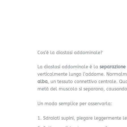
Cos’è la diastasi addominale?
La diastasi addominale è la
separazione
verticalmente lungo l’addome. Normalme
alba
, un tessuto connettivo centrale. Qu
metà del muscolo si separano, causando
Un modo semplice per osservarla:
Sdraiati supini, piegare leggermente le