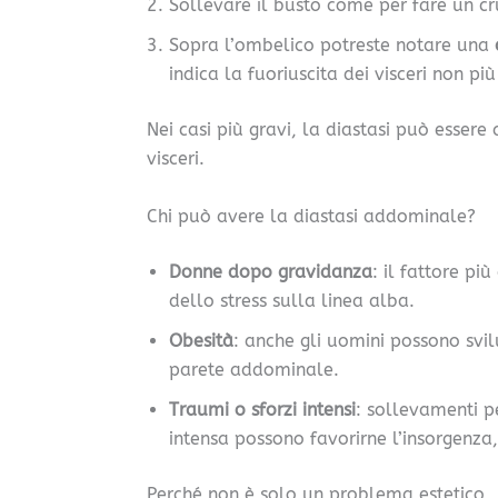
Sollevare il busto come per fare un cr
Sopra l’ombelico potreste notare una
indica la fuoriuscita dei visceri non 
Nei casi più gravi, la diastasi può esse
visceri.
Chi può avere la diastasi addominale?
Donne dopo gravidanza
: il fattore p
dello stress sulla linea alba.
Obesità
: anche gli uomini possono svil
parete addominale.
Traumi o sforzi intensi
: sollevamenti pe
intensa possono favorirne l’insorgenza,
Perché non è solo un problema estetico