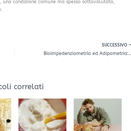
le, una condizione comune ma spesso sottovalutata,
a.
SUCCESSIVO
Bioimpedenziometria ed Adipometria: gli esami in
coli correlati