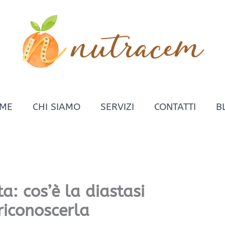
ME
CHI SIAMO
SERVIZI
CONTATTI
B
a: cos’è la diastasi
iconoscerla