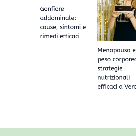
Gonfiore
addominale:
cause, sintomi e
rimedi efficaci
Menopausa e
peso corpore
strategie
nutrizionali
efficaci a Ve