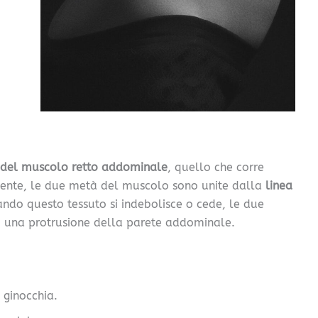
 del muscolo retto addominale
, quello che corre
nte, le due metà del muscolo sono unite dalla
linea
ando questo tessuto si indebolisce o cede, le due
 una protrusione della parete addominale.
 ginocchia.