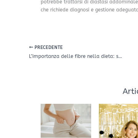
potrebbe trattarsi di diastasi addomina
che richiede diagnosi e gestione adeguat
PRECEDENTE
L’importanza delle fibre nella dieta: salute intestinale, sazietà e prevenzione
Arti