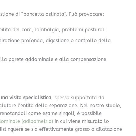
tione di “pancetta ostinata”. Può provocare:
abilità del core, lombalgia, problemi posturali
spirazione profonda, digestione o controllo della
 della parete addominale e alla compensazione
na visita specialistica
, spesso supportata da
lutare l’entità della separazione. Nel nostro studio,
prenotandoli come esame singoli, è possibile
dominale (adipometria)
in cui viene misurato lo
istinguere se sia effettivamente grasso o dilatazione