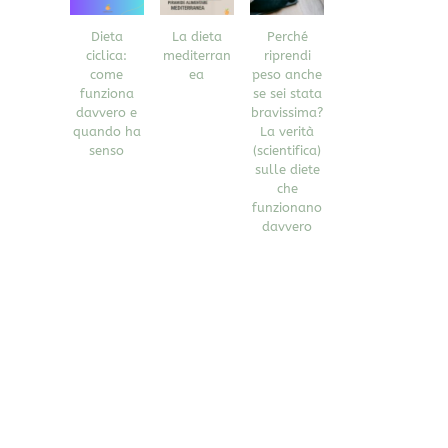
Dieta
La dieta
Perché
ciclica:
mediterran
riprendi
come
ea
peso anche
funziona
se sei stata
davvero e
bravissima?
quando ha
La verità
senso
(scientifica)
sulle diete
che
funzionano
davvero