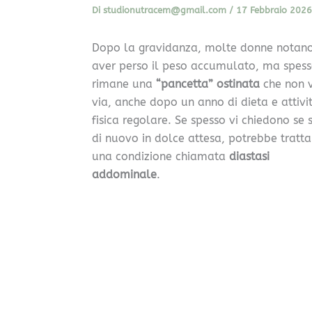
Di
studionutracem@gmail.com
/
17 Febbraio 2026
Dopo la gravidanza, molte donne notano
aver perso il peso accumulato, ma spes
rimane una
“pancetta” ostinata
che non 
via, anche dopo un anno di dieta e attivi
fisica regolare. Se spesso vi chiedono se s
di nuovo in dolce attesa, potrebbe trattar
una condizione chiamata
diastasi
addominale
.