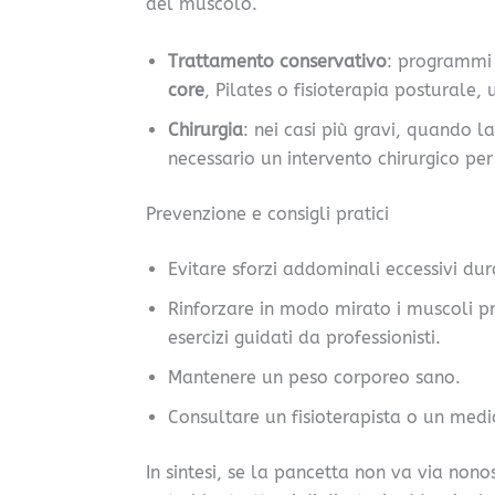
del muscolo.
Trattamento conservativo
: programmi 
core
, Pilates o fisioterapia posturale, 
Chirurgia
: nei casi più gravi, quando la
necessario un intervento chirurgico per
Prevenzione e consigli pratici
Evitare sforzi addominali eccessivi du
Rinforzare in modo mirato i muscoli p
esercizi guidati da professionisti.
Mantenere un peso corporeo sano.
Consultare un fisioterapista o un medic
In sintesi, se la pancetta non va via nonos