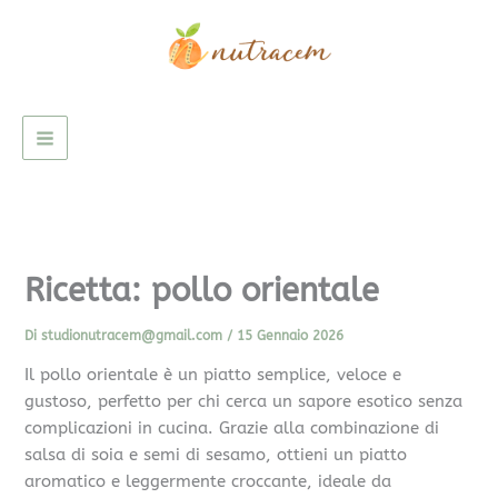
C
Vai
e
al
r
contenuto
c
a
Ricetta: pollo orientale
Di
studionutracem@gmail.com
/
15 Gennaio 2026
Il pollo orientale è un piatto semplice, veloce e
gustoso, perfetto per chi cerca un sapore esotico senza
complicazioni in cucina. Grazie alla combinazione di
salsa di soia e semi di sesamo, ottieni un piatto
aromatico e leggermente croccante, ideale da