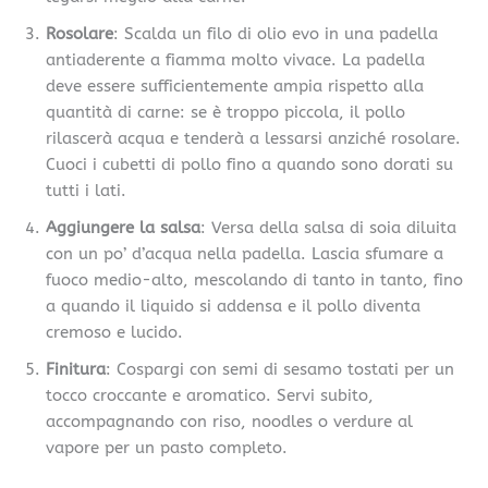
Rosolare
: Scalda un filo di olio evo in una padella
antiaderente a fiamma molto vivace. La padella
deve essere sufficientemente ampia rispetto alla
quantità di carne: se è troppo piccola, il pollo
rilascerà acqua e tenderà a lessarsi anziché rosolare.
Cuoci i cubetti di pollo fino a quando sono dorati su
tutti i lati.
Aggiungere la salsa
: Versa della salsa di soia diluita
con un po’ d’acqua nella padella. Lascia sfumare a
fuoco medio-alto, mescolando di tanto in tanto, fino
a quando il liquido si addensa e il pollo diventa
cremoso e lucido.
Finitura
: Cospargi con semi di sesamo tostati per un
tocco croccante e aromatico. Servi subito,
accompagnando con riso, noodles o verdure al
vapore per un pasto completo.