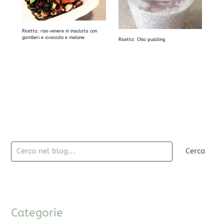
Ricetta: riso venere in insalata con
gamberi e avocado e melone
Ricetta: Chia pudding
Cerca
Categorie