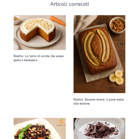
Articoli correlati
Ricetta: La torta di carote che unisce
gusto e benessere
Ricetta: Banana bread, il pane dolce
alle banane