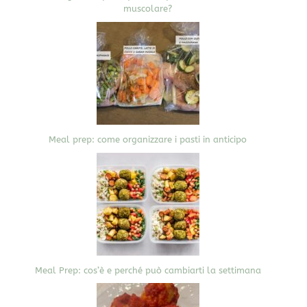
muscolare?
Meal prep: come organizzare i pasti in anticipo
Meal Prep: cos’è e perché può cambiarti la settimana