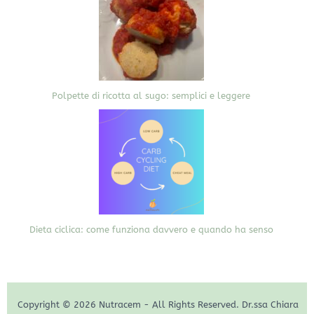
Polpette di ricotta al sugo: semplici e leggere
Dieta ciclica: come funziona davvero e quando ha senso
Copyright © 2026 Nutracem - All Rights Reserved. Dr.ssa Chiara