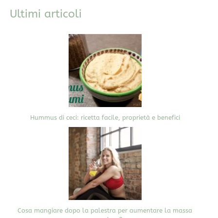
Ultimi articoli
Hummus di ceci: ricetta facile, proprietà e benefici
Cosa mangiare dopo la palestra per aumentare la massa