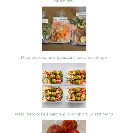
muscolare?
Meal prep: come organizzare i pasti in anticipo
Meal Prep: cos’è e perché può cambiarti la settimana