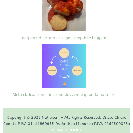
Polpette di ricotta al sugo: semplici e leggere
Dieta ciclica: come funziona davvero e quando ha senso
Copyright © 2026 Nutracem - All Rights Reserved. Dr.ssa Chiara
Conato P.IVA 01141860955 Dr. Andrea Manunza P.IVA 04605090234
PRIVACY POLICY