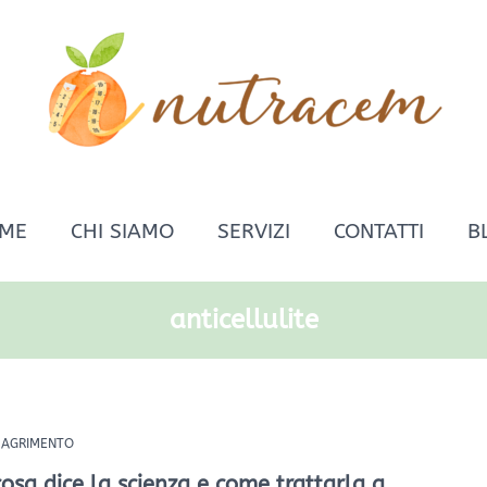
ME
CHI SIAMO
SERVIZI
CONTATTI
B
anticellulite
IMAGRIMENTO
 cosa dice la scienza e come trattarla a