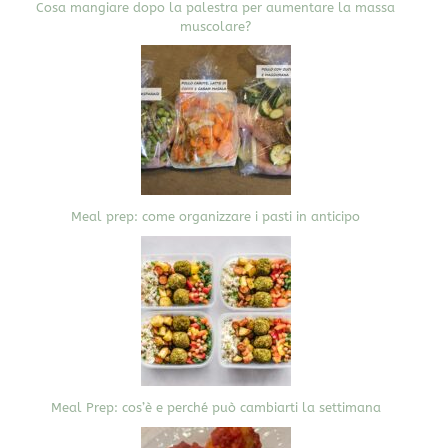
Cosa mangiare dopo la palestra per aumentare la massa
muscolare?
Meal prep: come organizzare i pasti in anticipo
Meal Prep: cos’è e perché può cambiarti la settimana