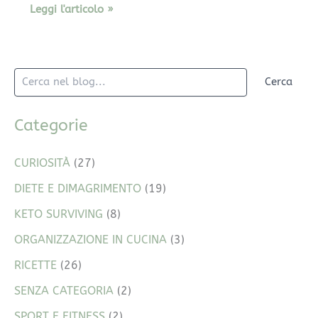
Leggi l'articolo »
Cerca
Categorie
CURIOSITÀ
(27)
DIETE E DIMAGRIMENTO
(19)
KETO SURVIVING
(8)
ORGANIZZAZIONE IN CUCINA
(3)
RICETTE
(26)
SENZA CATEGORIA
(2)
SPORT E FITNESS
(2)