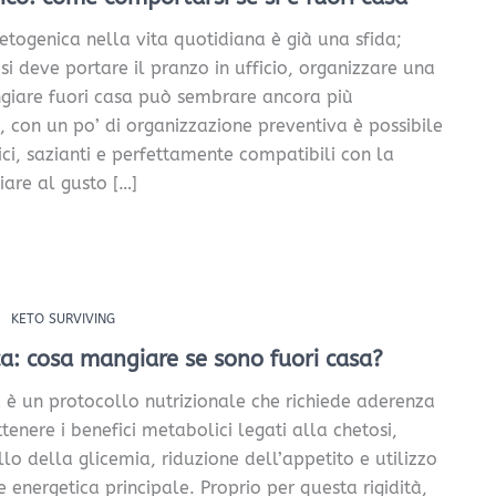
etogenica nella vita quotidiana è già una sfida;
 deve portare il pranzo in ufficio, organizzare una
iare fuori casa può sembrare ancora più
, con un po’ di organizzazione preventiva è possibile
ici, sazianti e perfettamente compatibili con la
iare al gusto […]
KETO SURVIVING
a: cosa mangiare se sono fuori casa?
 è un protocollo nutrizionale che richiede aderenza
tenere i benefici metabolici legati alla chetosi,
lo della glicemia, riduzione dell’appetito e utilizzo
 energetica principale. Proprio per questa rigidità,