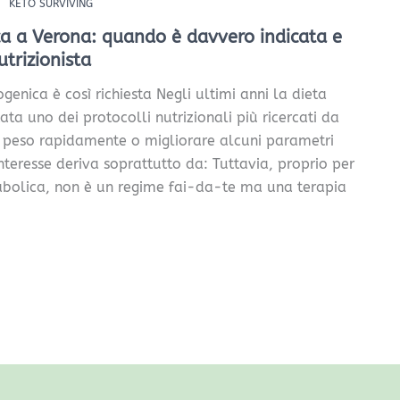
KETO SURVIVING
a a Verona: quando è davvero indicata e
utrizionista
genica è così richiesta Negli ultimi anni la dieta
ta uno dei protocolli nutrizionali più ricercati da
e peso rapidamente o migliorare alcuni parametri
interesse deriva soprattutto da: Tuttavia, proprio per
bolica, non è un regime fai-da-te ma una terapia