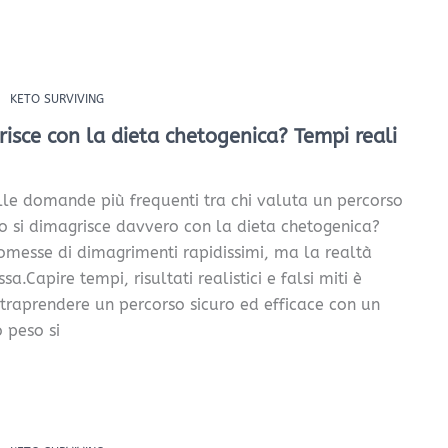
KETO SURVIVING
isce con la dieta chetogenica? Tempi reali
lle domande più frequenti tra chi valuta un percorso
o si dimagrisce davvero con la dieta chetogenica?
omesse di dimagrimenti rapidissimi, ma la realtà
a.Capire tempi, risultati realistici e falsi miti è
traprendere un percorso sicuro ed efficace con un
 peso si