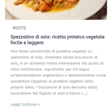
facile
e
leggera
RICETTE
Spezzatino di soia: ricetta proteica vegetale
facile e leggera
Una fonte concentrata di proteine vegetali Lo
spezzatino di soia, chiamato anche bocconcini di
soia, è un alimento molto interessante dal punto di
vista nutrizionale, soprattutto per chi segue
un’alimentazione vegetariana o semplicemente vuole
aumentare l’apporto di proteine vegetali nella
propria dieta. I bocconcini di soia derivano dalla
lavorazione del fagiolo di soia e hanno […]
Leggi l'articolo »