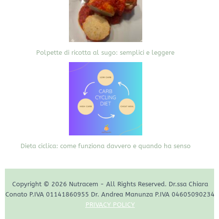
Polpette di ricotta al sugo: semplici e leggere
Dieta ciclica: come funziona davvero e quando ha senso
Copyright © 2026 Nutracem - All Rights Reserved. Dr.ssa Chiara
Conato P.IVA 01141860955 Dr. Andrea Manunza P.IVA 04605090234
PRIVACY POLICY