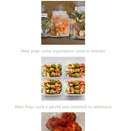
Meal prep: come organizzare i pasti in anticipo
Meal Prep: cos’è e perché può cambiarti la settimana