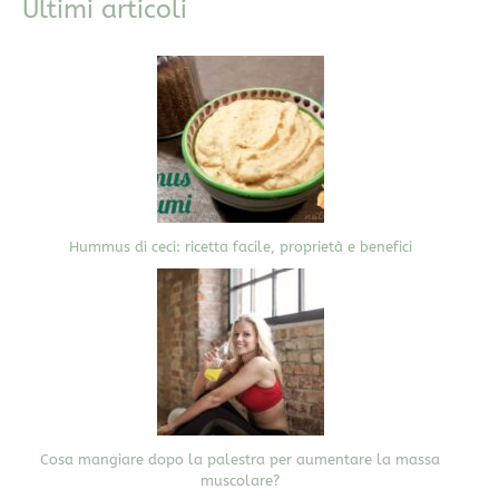
Ultimi articoli
Hummus di ceci: ricetta facile, proprietà e benefici
Cosa mangiare dopo la palestra per aumentare la massa
muscolare?