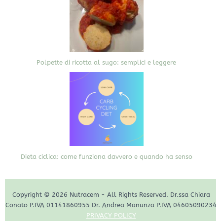
Polpette di ricotta al sugo: semplici e leggere
Dieta ciclica: come funziona davvero e quando ha senso
Copyright © 2026 Nutracem - All Rights Reserved. Dr.ssa Chiara
Conato P.IVA 01141860955 Dr. Andrea Manunza P.IVA 04605090234
PRIVACY POLICY