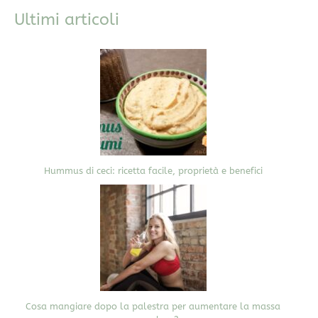
Ultimi articoli
Hummus di ceci: ricetta facile, proprietà e benefici
Cosa mangiare dopo la palestra per aumentare la massa