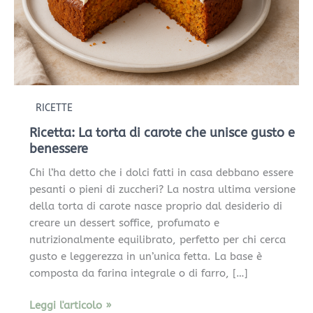
unisce
gusto
e
benessere
RICETTE
Ricetta: La torta di carote che unisce gusto e
benessere
Chi l’ha detto che i dolci fatti in casa debbano essere
pesanti o pieni di zuccheri? La nostra ultima versione
della torta di carote nasce proprio dal desiderio di
creare un dessert soffice, profumato e
nutrizionalmente equilibrato, perfetto per chi cerca
gusto e leggerezza in un’unica fetta. La base è
composta da farina integrale o di farro, […]
Leggi l'articolo »