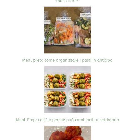
muscolare?
Meal prep: come organizzare i pasti in anticipo
Meal Prep: cos’è e perché può cambiarti la settimana