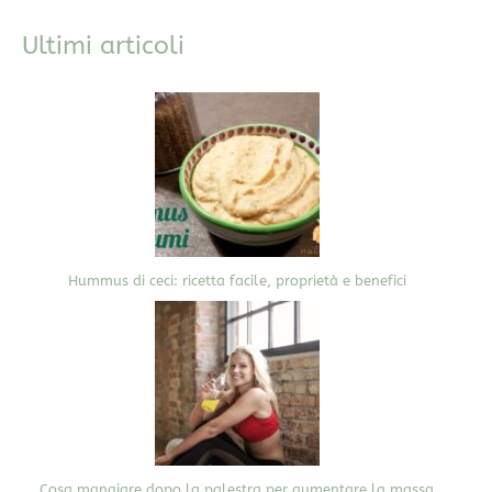
Ultimi articoli
Hummus di ceci: ricetta facile, proprietà e benefici
Cosa mangiare dopo la palestra per aumentare la massa