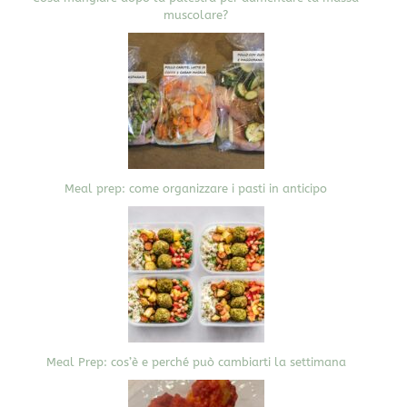
muscolare?
Meal prep: come organizzare i pasti in anticipo
Meal Prep: cos’è e perché può cambiarti la settimana