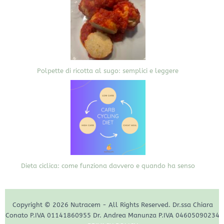
Polpette di ricotta al sugo: semplici e leggere
Dieta ciclica: come funziona davvero e quando ha senso
Copyright © 2026 Nutracem - All Rights Reserved. Dr.ssa Chiara
Conato P.IVA 01141860955 Dr. Andrea Manunza P.IVA 04605090234