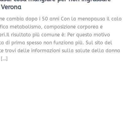
 Verona
one cambia dopo i 50 anni Con la menopausa il calo
ifica metabolismo, composizione corporea e
eri.Il risultato più comune è: Per questo motivo
ta di prima spesso non funziona più. Sul sito del
te trovi delle informazioni sulla salute della donna
[…]