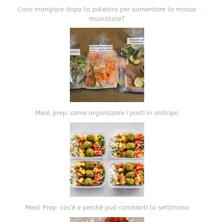
Cosa mangiare dopo la palestra per aumentare la massa
muscolare?
Meal prep: come organizzare i pasti in anticipo
Meal Prep: cos’è e perché può cambiarti la settimana