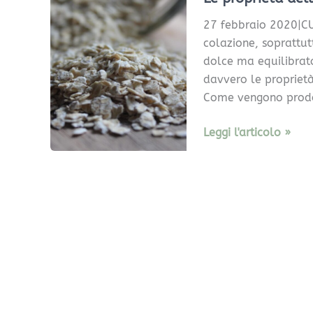
dell’avena
27 febbraio 2020|CU
colazione, soprattut
dolce ma equilibrato
davvero le proprietà
Come vengono prodott
Leggi l'articolo »