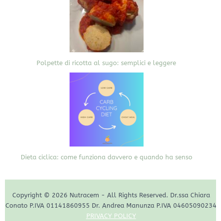
Polpette di ricotta al sugo: semplici e leggere
Dieta ciclica: come funziona davvero e quando ha senso
Copyright © 2026 Nutracem - All Rights Reserved. Dr.ssa Chiara
Conato P.IVA 01141860955 Dr. Andrea Manunza P.IVA 04605090234
PRIVACY POLICY