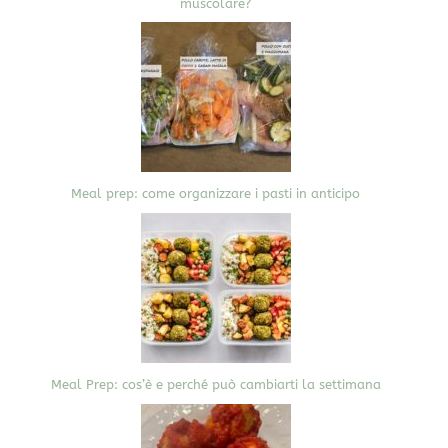
muscolare?
Meal prep: come organizzare i pasti in anticipo
Meal Prep: cos’è e perché può cambiarti la settimana