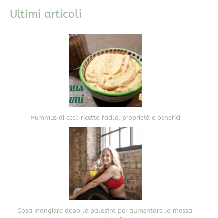
Ultimi articoli
Hummus di ceci: ricetta facile, proprietà e benefici
Cosa mangiare dopo la palestra per aumentare la massa