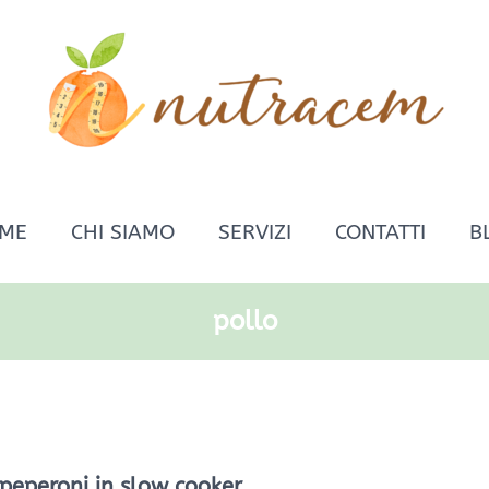
ME
CHI SIAMO
SERVIZI
CONTATTI
B
pollo
 peperoni in slow cooker