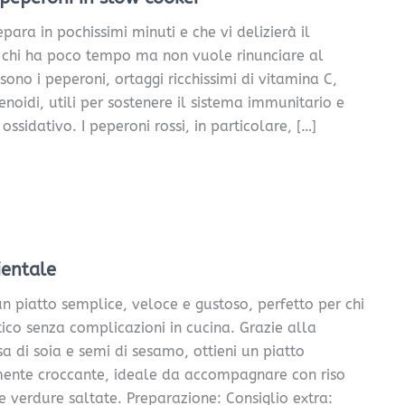
epara in pochissimi minuti e che vi delizierà il
r chi ha poco tempo ma non vuole rinunciare al
 sono i peperoni, ortaggi ricchissimi di vitamina C,
enoidi, utili per sostenere il sistema immunitario e
ossidativo. I peperoni rossi, in particolare, […]
ientale
un piatto semplice, veloce e gustoso, perfetto per chi
ico senza complicazioni in cucina. Grazie alla
a di soia e semi di sesamo, ottieni un piatto
ente croccante, ideale da accompagnare con riso
e verdure saltate. Preparazione: Consiglio extra: