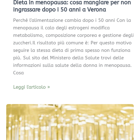
Dieta in menopausa: cosa mangiare per non
ingrassare dopo i 50 anni a Verona
Perché l’alimentazione cambia dopo i 50 anni Con la
menopausa il calo degli estrogeni modifica
metabolismo, composizione corporea e gestione degli
zuccheri.Il risultato più comune è: Per questo motivo
seguire la stessa dieta di prima spesso non funziona
più. Sul sito del Ministero della Salute trovi delle
informazioni sulla salute della donna in menopausa.
Cosa
Leggi l'articolo »
Menopausa
e
peso
corporeo:
strategie