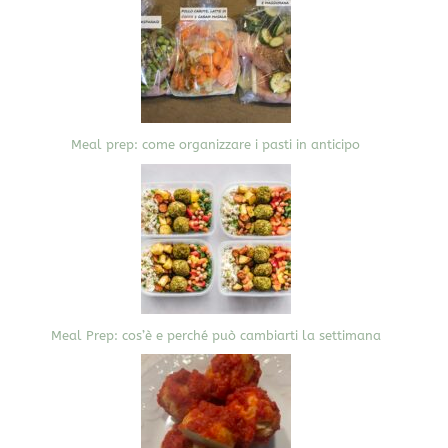
Meal prep: come organizzare i pasti in anticipo
Meal Prep: cos’è e perché può cambiarti la settimana