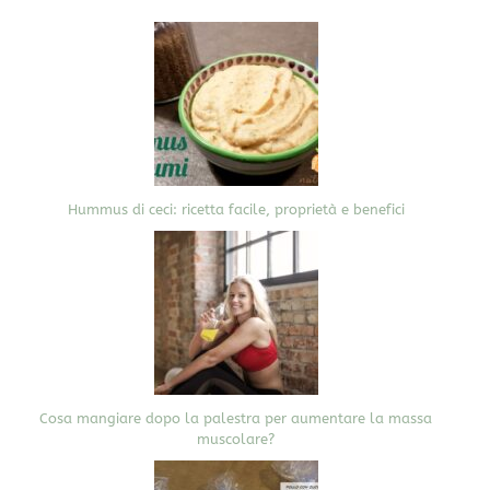
Hummus di ceci: ricetta facile, proprietà e benefici
Cosa mangiare dopo la palestra per aumentare la massa
muscolare?